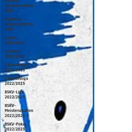
Berliner
Meisterschaften
2024
Deutsche
Meisterschaften
2024
Saison
2022/2023
Termine
2022/2023
1.Bundesliga
2022/2023
2.Bundesliga
2022/2023
BSKV-Liga
2022/2023
BSKV-
Meisterschaften
2022/2023
BSKV-Pokal
2022/2023