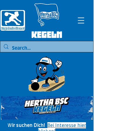
W
ir suchen Dich!
Bei Interesse hier