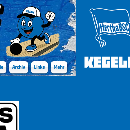
ie
Archiv
Links
Mehr