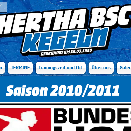
n
TERMINE
Trainingszeit und Ort
Über uns
Galer
Saison 2010/2011