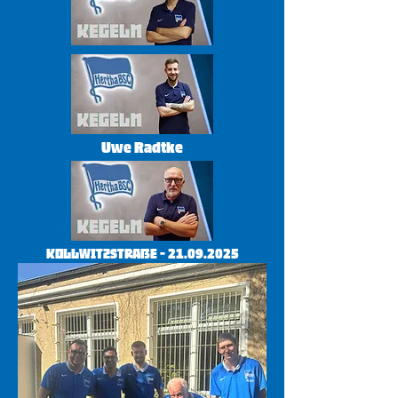
Uwe Radtke
Kollwitzstraße -
21.09.2025