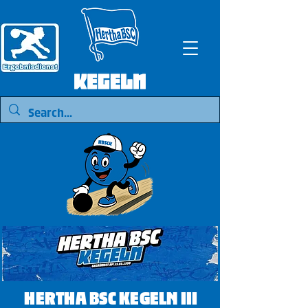
HERTHA BSC KEGELN III