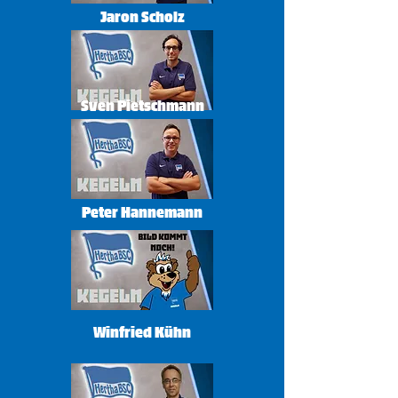
Jaron Scholz
Sven Pietschmann
Peter Hannemann
Winfried Kühn