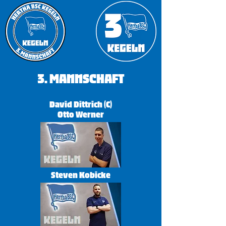
​3. Mannschaft
David Dittrich (C)
Otto Werner
Steven Kobicke