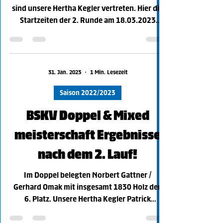
Auch bei den BSKV-Einzelmeisterschaften
sind unsere Hertha Kegler vertreten. Hier die
Startzeiten der 2. Runde am 18.03.2023
unserer...
31. Jan. 2023
1 Min. Lesezeit
Saison 2022/2023
BSKV Doppel & Mixed
meisterschaft Ergebnisse
nach dem 2. Lauf!
Im Doppel belegten Norbert Gattner /
Gerhard Omak mit insgesamt 1830 Holz den
6. Platz. Unsere Hertha Kegler Patrick