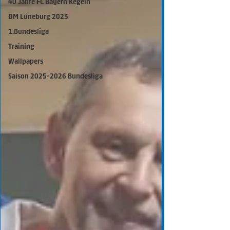
40 Jahre FC Bayern Kegeln
DM Lüneburg 2023
1.Bundesliga
Training
Wallpapers
Saison 2025-2026 Bundesliga