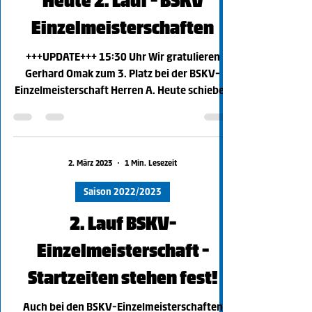
Heute 2. Lauf - BSKV
Einzelmeisterschaften
+++UPDATE+++ 15:30 Uhr Wir gratulieren
Gerhard Omak zum 3. Platz bei der BSKV-
Einzelmeisterschaft Herren A. Heute schieben
unsere Hertha...
2. März 2023
1 Min. Lesezeit
Saison 2022/2023
2. Lauf BSKV-
Einzelmeisterschaft -
Startzeiten stehen fest!