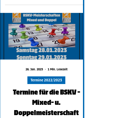
Schneider / Timo...
26. Jan. 2023
1 Min. Lesezeit
Termine 2022/2023
Termine für die BSKV -
Mixed- u.