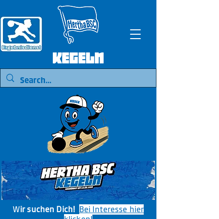
W
ir suchen Dich!
Bei Interesse hier