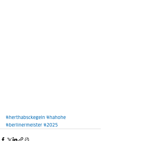
#herthabsckegeln
#hahohe
#berlinermeister
#2025