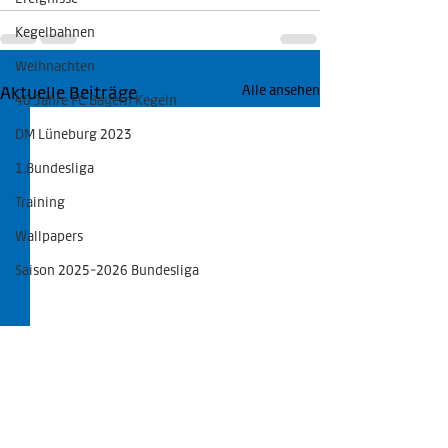
Kegelbahnen
Weihnachten
Aktuelle Beiträge
Alle ansehen
40 Jahre FC Bayern Kegeln
DM Lüneburg 2023
1.Bundesliga
Training
Wallpapers
Saison 2025-2026 Bundesliga