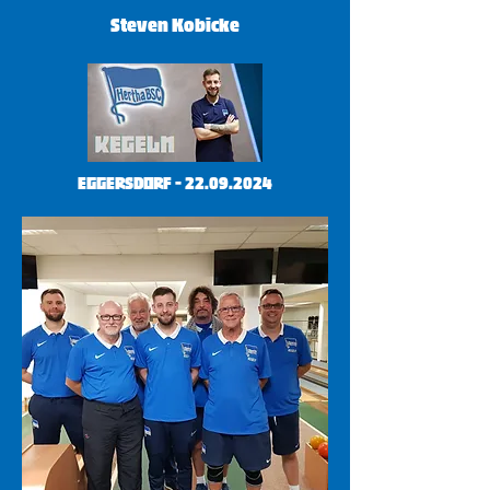
Steven Kobicke
eggersdorf -
22.09.2024