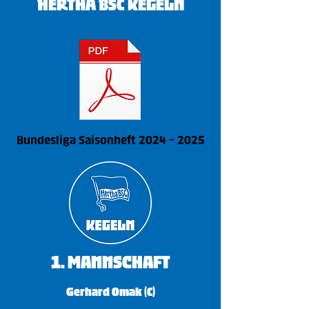
HERTHA BSC KEGELN
Bundesliga Saisonheft 2024 - 2025
​1. Mannschaft
Gerhard Omak (C)