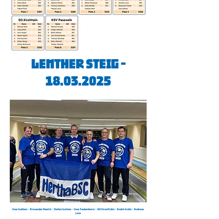
Lenther Steig -
18.03.2025
Uwe Gattner - Alexander Pawlik - Stefan Gortner - Uwe Taubenheim - Wilfried Kühn - André Gräfe - Andreas
Lenz