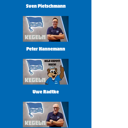
Sven Pietschmann
Peter Hannemann
Uwe Radtke