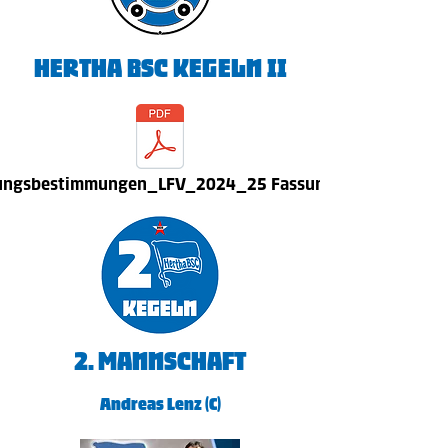
HERTHA BSC KEGELN II
ungsbestimmungen_LFV_2024_25 Fassung 31.07.24
​2. Mannschaft
Andreas Lenz (C)