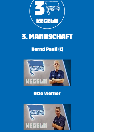
​3. Mannschaft
Bernd Pauli (C)
Otto Werner