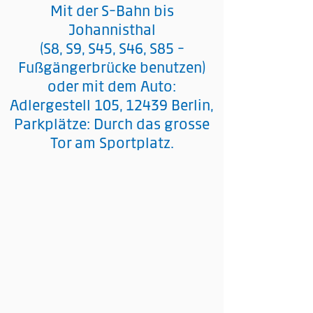
Mit der S-Bahn bis
Johannisthal
(S8, S9, S45, S46, S85 -
Fußgängerbrücke benutzen)
oder mit dem Auto:
Adlergestell 105, 12439 Berlin,
Parkplätze: Durch das grosse
Tor am Sportplatz.