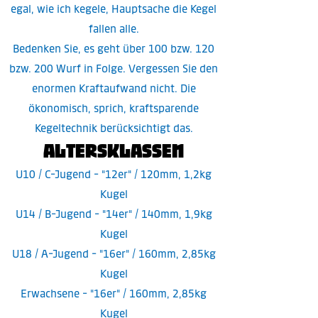
egal, wie ich kegele, Hauptsache die Kegel
fallen alle.
Bedenken Sie, es geht über 100 bzw. 120
bzw. 200 Wurf in Folge. Vergessen Sie den
enormen Kraftaufwand nicht. Die
ökonomisch, sprich, kraftsparende
Kegeltechnik berücksichtigt das.
Altersklassen
U10 / C-Jugend - "12er" / 120mm, 1,2kg
Kugel
U14 / B-Jugend - "14er" / 140mm, 1,9kg
Kugel
U18 / A-Jugend - "16er" / 160mm, 2,85kg
Kugel
Erwachsene - "16er" / 160mm, 2,85kg
Kugel