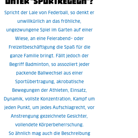
unter "Sportkegeln"?
Spricht der Laie von Federball, so denkt er
unwillkürlich an das fröhliche,
ungezwungene Spiel im Garten auf einer
Wiese, an eine Feierabend- oder
Freizeitbeschäftigung die Spaß für die
ganze Familie bringt. Fällt jedoch der
Begriff Badminton, so assoziiert jeder
packende Ballwechsel aus einer
Sportübertragung, akrobatische
Bewegungen der Athleten, Einsatz,
Dynamik, vollste Konzentration, Kampf um
jeden Punkt, um jedes Aufschlagrecht, vor
Anstrengung gezeichnete Gesichter,
vollendete Körperbeherrschung.
So ähnlich mag auch die Beschreibung