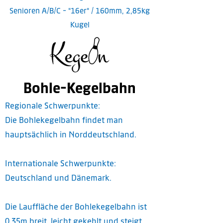
Senioren A/B/C - "16er" / 160mm, 2,85kg
Kugel
Bohle-Kegelbahn
Regionale Schwerpunkte:
Die Bohlekegelbahn findet man
hauptsächlich in Norddeutschland.
Internationale Schwerpunkte:
Deutschland und Dänemark.
Die Lauffläche der Bohlekegelbahn ist
0,35m breit, leicht gekehlt und steigt