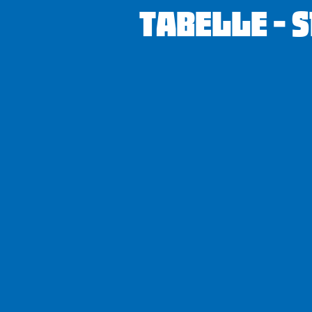
Tabelle - 