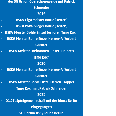
der SG Union Oberschöneweide mit Patrick
Schneider
2019
BSKV Liga Meister Bohle (Herren)
BSKV Pokal Sieger Bohle (Herren)
BSKV Meister Bohle Einzel Junioren Timo Koch
BSKV Meister Bohle Einzel Herren-A Norbert
Gattner
BSKV Meister Dreibahnen Einzel Junioren
Timo Koch
2020
BSKV Meister Bohle Einzel Herren-A Norbert
Gattner
BSKV Meister Bohle Einzel Herren-Doppel
Timo Koch mit Patrick Schneider
2022
01.07. Spielgemeinschaft mit der Iduna Berlin
eingegangen
SG Hertha BSC / Iduna Berlin