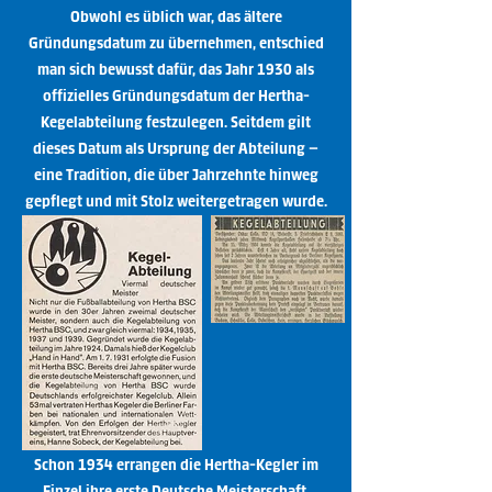
Obwohl es üblich war, das ältere
Gründungsdatum zu übernehmen, entschied
man sich bewusst dafür, das Jahr 1930 als
offizielles Gründungsdatum der Hertha-
Kegelabteilung festzulegen. Seitdem gilt
dieses Datum als Ursprung der Abteilung –
eine Tradition, die über Jahrzehnte hinweg
gepflegt und mit Stolz weitergetragen wurde.
Schon 1934 errangen die Hertha-Kegler im
Einzel ihre erste Deutsche Meisterschaft,