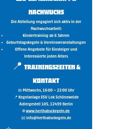
Nachwuchs
Die Abteilung engagiert sich aktiv in der
Nachwuchsarbeit:
Kindertraining ab 6 Jahren
Geburtstagskegeln & Vereinsveranstaltungen
Offene Angebote für Einsteiger und
Interessierte jeden Alters
📍
Trainingszeiten &
Kontakt
📅 Mittwochs, 16:00 – 22:00 Uhr
📍 Kegelanlage ESV Lok Schöneweide
Adlergestell 105, 12439 Berlin
🌐
www.herthabsckegeln.de
📧 info@herthabsckegeln.de