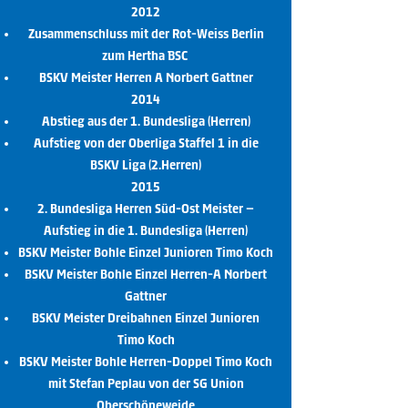
2012
Zusammenschluss mit der Rot-Weiss Berlin
zum Hertha BSC
BSKV Meister Herren A Norbert Gattner
2014
Abstieg aus der 1. Bundesliga (Herren)
Aufstieg von der Oberliga Staffel 1 in die
BSKV Liga (2.Herren)
2015
2. Bundesliga Herren Süd-Ost Meister –
Aufstieg in die 1. Bundesliga (Herren)
BSKV Meister Bohle Einzel Junioren Timo Koch
BSKV Meister Bohle Einzel Herren-A Norbert
Gattner
BSKV Meister Dreibahnen Einzel Junioren
Timo Koch
BSKV Meister Bohle Herren-Doppel Timo Koch
mit Stefan Peplau von der SG Union
Oberschöneweide