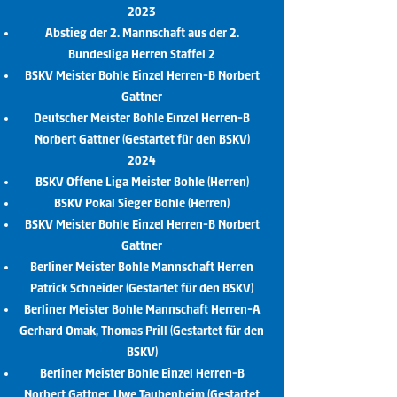
2023
Abstieg der 2. Mannschaft aus der 2.
Bundesliga Herren Staffel 2
BSKV Meister Bohle Einzel Herren-B Norbert
Gattner
Deutscher Meister Bohle Einzel Herren-B
Norbert Gattner (Gestartet für den BSKV)
2024
BSKV Offene Liga Meister Bohle (Herren)
BSKV Pokal Sieger Bohle (Herren)
BSKV Meister Bohle Einzel Herren-B Norbert
Gattner
Berliner Meister Bohle Mannschaft Herren
Patrick Schneider (Gestartet für den BSKV)
Berliner Meister Bohle Mannschaft Herren-A
Gerhard Omak, Thomas Prill (Gestartet für den
BSKV)
Berliner Meister Bohle Einzel Herren-B
Norbert Gattner, Uwe Taubenheim (Gestartet