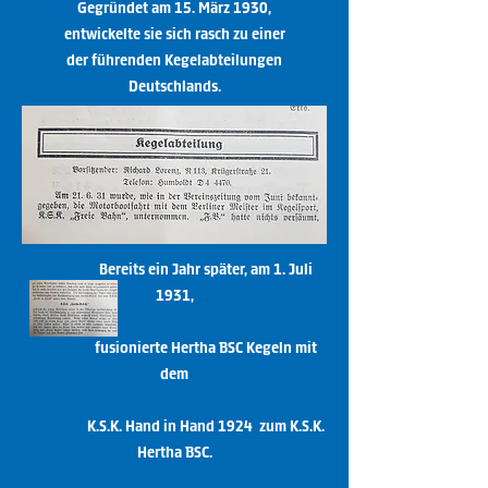
Gegründet am 15. März 1930,
entwickelte sie sich rasch zu einer
der führenden Kegelabteilungen
Deutschlands.
Bereits ein Jahr später, am 1. Juli
1931,
fusionierte Hertha BSC Kegeln mit
dem
K.S.K. Hand in Hand 1924 zum K.S.K.
Hertha BSC.