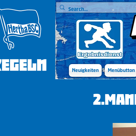
Neuigkeiten
Menübutton
2.Man