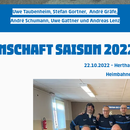
Uwe Taubenheim, Stefan Gortner, André Gräfe,
André Schumann, Uwe Gattner und Andreas Lenz
nschaft Saison 202
22.10.2022 - Hertha
Heimbahn