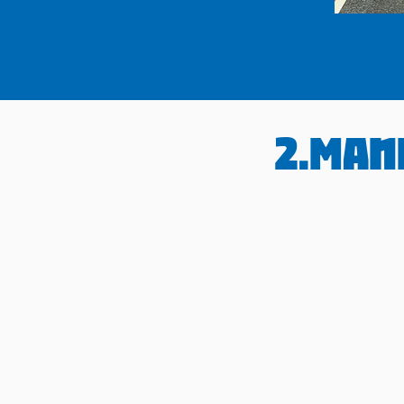
2.Man