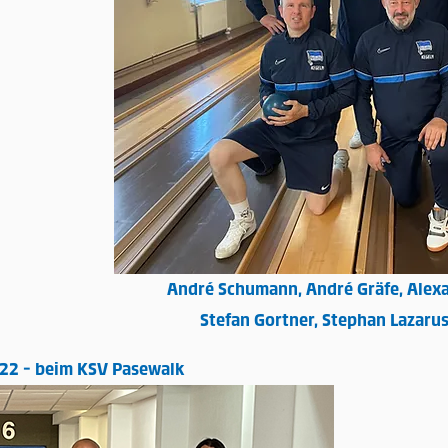
André Schumann, André Gräfe, Alexa
Stefan Gortner, Stephan Lazar
22 - beim KSV Pasewalk