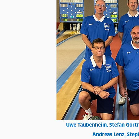
Uwe Taubenheim, Stefan Gortn
Andreas Lenz, Step