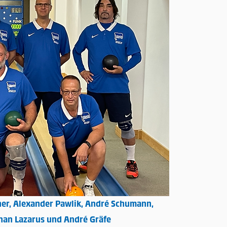
er, Alexander Pawlik, André Schumann,
han Lazarus und André Gräfe