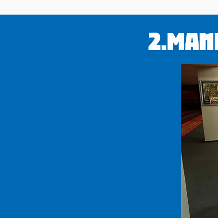
2.Man