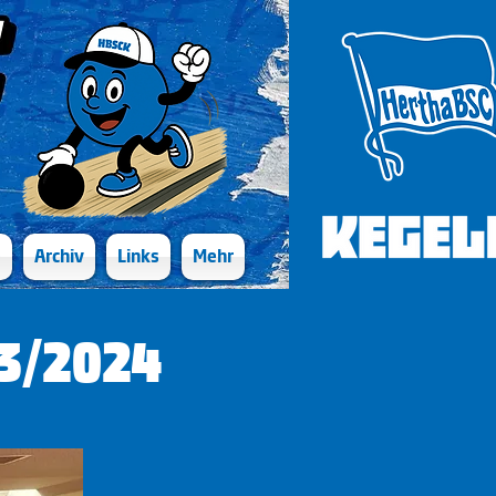
e
Archiv
Links
Mehr
3/2024