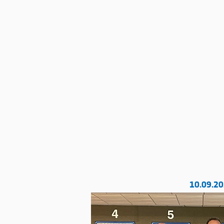
10.09.20