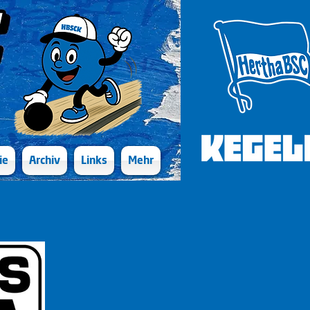
ie
Archiv
Links
Mehr