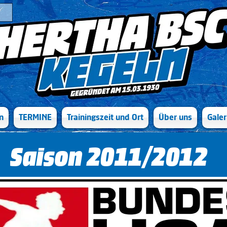
n
TERMINE
Trainingszeit und Ort
Über uns
Galer
Saison 2011/2012