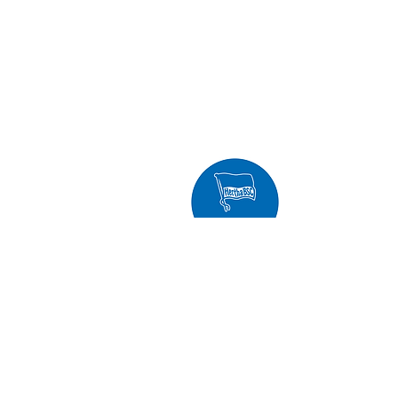
unsere Sponsoren
auf der Suche
@HerthaBSCKegeln